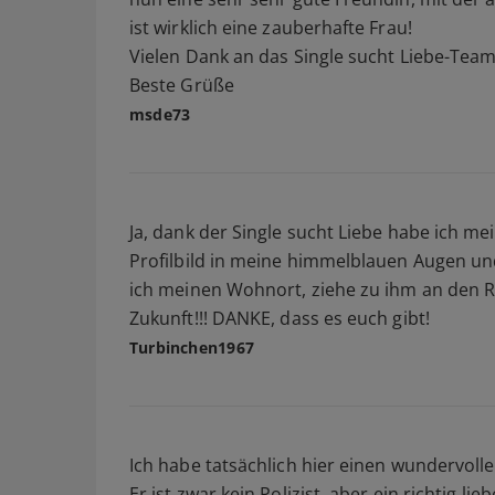
ist wirklich eine zauberhafte Frau!
Vielen Dank an das Single sucht Liebe-Team
Beste Grüße
msde73
Ja, dank der Single sucht Liebe habe ich 
Profilbild in meine himmelblauen Augen und 
ich meinen Wohnort, ziehe zu ihm an den R
Zukunft!!! DANKE, dass es euch gibt!
Turbinchen1967
Ich habe tatsächlich hier einen wundervoll
Er ist zwar kein Polizist, aber ein richtig lie