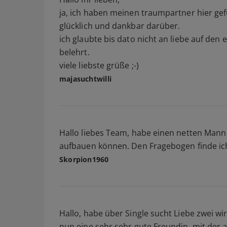
ja, ich haben meinen traumpartner hier gef
glücklich und dankbar darüber.
ich glaubte bis dato nicht an liebe auf den 
belehrt.
viele liebste grüße ;-)
majasuchtwilli
Hallo liebes Team, habe einen netten Mann
aufbauen können. Den Fragebogen finde ic
Skorpion1960
Hallo, habe über Single sucht Liebe zwei wi
nun eine sehr sehr gute Freundin, mit der 