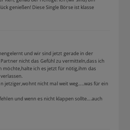
k genießen! Diese Single Börse ist klasse
ngelernt und wir sind jetzt gerade in der
artner nicht das Gefühl zu vermitteln,dass ich
möchte,halte ich es jetzt für nötig,ihm das
 verlassen.
n jetziger,wohnt nicht mal weit weg.....was für ein
hlen und wenn es nicht klappen sollte....auch