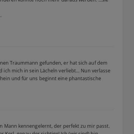
.
meinen Traummann gefunden, er hat sich auf dem
ich mich in sein Lächeln verliebt... Nun verlasse
hein und für uns beginnt eine phantastische
en Mann kennengelernt, der perfekt zu mir passt.
ber Kerl, genau der richtige! Ich (wir sind) bin