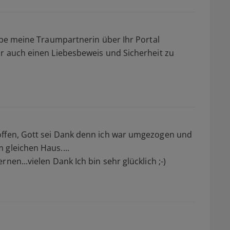
habe meine Traumpartnerin über Ihr Portal
hr auch einen Liebesbeweis und Sicherheit zu
offen, Gott sei Dank denn ich war umgezogen und
 gleichen Haus....
nen...vielen Dank Ich bin sehr glücklich ;-)