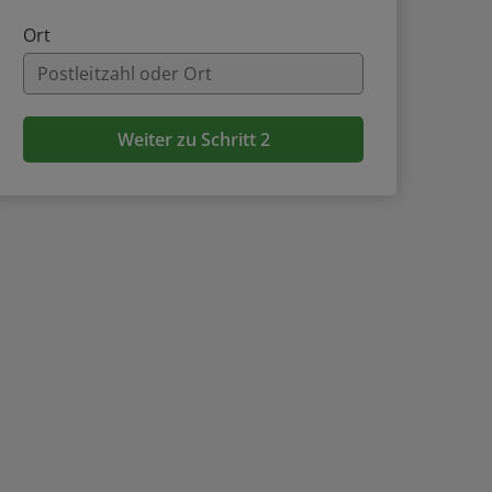
Ort
Weiter zu Schritt 2