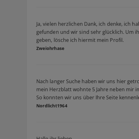
Ja, vielen herzlichen Dank, ich denke, ich 
gefunden und wir sind sehr glücklich. Um i
geben, lösche ich hiermit mein Profil.
Zweiohrhase
Nach langer Suche haben wir uns hier getr
mein Herzblatt wohnte 5 Jahre neben mir im
So konnten wir uns über Ihre Seite kennenler
Nordlicht1964
Hallo ihr lieben,