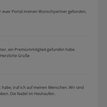
er euer Portal meinen Wunschpartner gefunden,
tner, ein Premiummitglied gefunden habe.
e.Herzliche Grüße
t habe, traf ich auf meinen Menschen. Wir sind
aben. Die Nadel im Heuhaufen.