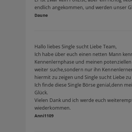
endlich angekommen, und werden unser Glüc
Daune
Hallo liebes Single sucht Liebe Team,
Ich habe über euch einen netten Mann kenne
Kennenlernphase und meinen potenziellen P
weiter suche,sondern nur ihn Kennenlernen 
hiermit zu zeigen und Single sucht Liebe zu
Ich finde diese Single Börse genial,denn mei
Glück.
Vielen Dank und ich werde euch weiterempfe
wiederkommen.
Anni1109