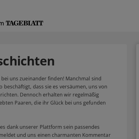
schichten
re bei uns zueinander finden! Manchmal sind
o beschäftigt, dass sie es versäumen, uns von
erichten. Dennoch erhalten wir regelmäßig
ebten Paaren, die ihr Glück bei uns gefunden
hes dank unserer Plattform sein passendes
 abmeldet und uns einen charmanten Kommentar