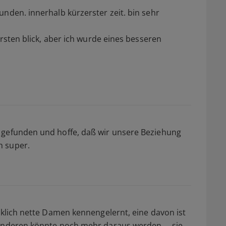
unden. innerhalb kürzerster zeit. bin sehr
ersten blick, aber ich wurde eines besseren
 gefunden und hoffe, daß wir unsere Beziehung
h super.
rklich nette Damen kennengelernt, eine davon ist
anderen könnte noch mehr daraus werden. ...sie