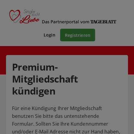
Login
Registrieren
Premium-
Mitgliedschaft
kündigen
Für eine Kündigung Ihrer Mitgliedschaft
benutzen Sie bitte das untenstehende
Formular. Sollten Sie Ihre Kundennummer
und/oder E-Mail Adresse nicht zur Hand haben,